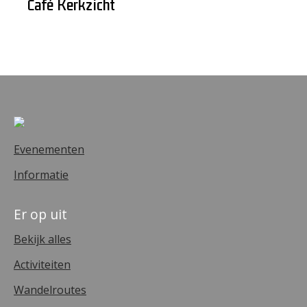
Café Kerkzicht
Evenementen
Informatie
Er op uit
Bekijk alles
Activiteiten
Wandelroutes