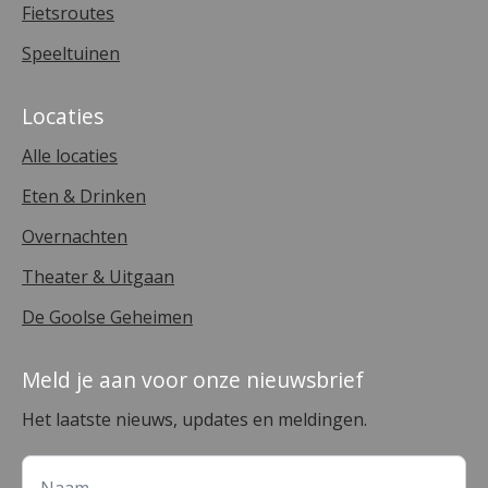
Fietsroutes
Speeltuinen
Locaties
Alle locaties
Eten & Drinken
Overnachten
Theater & Uitgaan
De Goolse Geheimen
Meld je aan voor onze nieuwsbrief
Het laatste nieuws, updates en meldingen.