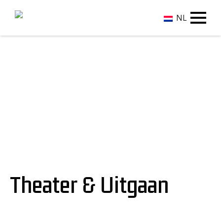
NL
Theater & Uitgaan