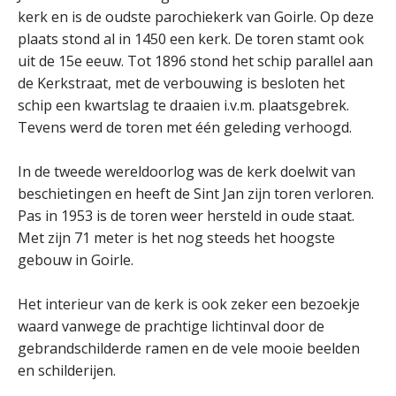
kerk en is de oudste parochiekerk van Goirle. Op deze
plaats stond al in 1450 een kerk. De toren stamt ook
uit de 15e eeuw. Tot 1896 stond het schip parallel aan
de Kerkstraat, met de verbouwing is besloten het
schip een kwartslag te draaien i.v.m. plaatsgebrek.
Tevens werd de toren met één geleding verhoogd.
In de tweede wereldoorlog was de kerk doelwit van
beschietingen en heeft de Sint Jan zijn toren verloren.
Pas in 1953 is de toren weer hersteld in oude staat.
Met zijn 71 meter is het nog steeds het hoogste
gebouw in Goirle.
Het interieur van de kerk is ook zeker een bezoekje
waard vanwege de prachtige lichtinval door de
gebrandschilderde ramen en de vele mooie beelden
en schilderijen.