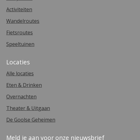
Activiteiten
Wandelroutes
Fietsroutes
Speeltuinen
Locaties
Alle locaties
Eten & Drinken
Overnachten
Theater & Uitgaan
De Goolse Geheimen
Meld je aan voor onze nieuwsbrief