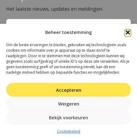
Het laatste nieuws, updates en meldingen.
Beheer toestemming
Om de beste ervaringen te bieden, gebruiken wij technologieën zoals
cookies om informatie over je apparaat op te slaan en/of te
raadplegen. Door in te stemmen met deze technologieën kunnen wij
gegevens zoals surfgedrag of unieke ID's op deze site verwerken. Als je
geen toestemming geeft of uw toestemming intrekt, kan dit een
aanmelden
nadelige invloed hebben op bepaalde functies en mogelijkheden.
Accepteren
Evenement aanmelden
Weigeren
© 2024 Visit Goirle
Bekijk voorkeuren
Cookiebeleid