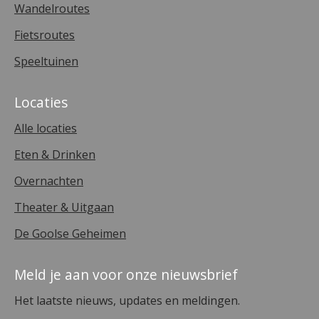
Wandelroutes
Fietsroutes
Speeltuinen
Locaties
Alle locaties
Eten & Drinken
Overnachten
Theater & Uitgaan
De Goolse Geheimen
Meld je aan voor onze nieuwsbrief
Het laatste nieuws, updates en meldingen.