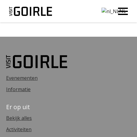
NL
Evenementen
Informatie
Er op uit
Bekijk alles
Activiteiten