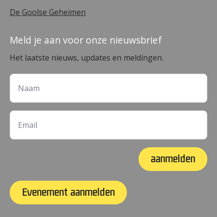
De Goolse Geheimen
Meld je aan voor onze nieuwsbrief
Het laatste nieuws, updates en meldingen.
aanmelden
Evenement aanmelden