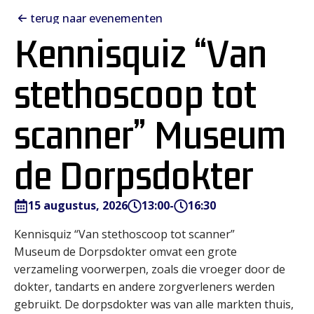
terug naar evenementen
Kennisquiz “Van
stethoscoop tot
scanner” Museum
de Dorpsdokter
15 augustus, 2026
13:00
-
16:30
Kennisquiz “Van stethoscoop tot scanner”
Museum de Dorpsdokter omvat een grote
verzameling voorwerpen, zoals die vroeger door de
dokter, tandarts en andere zorgverleners werden
gebruikt. De dorpsdokter was van alle markten thuis,