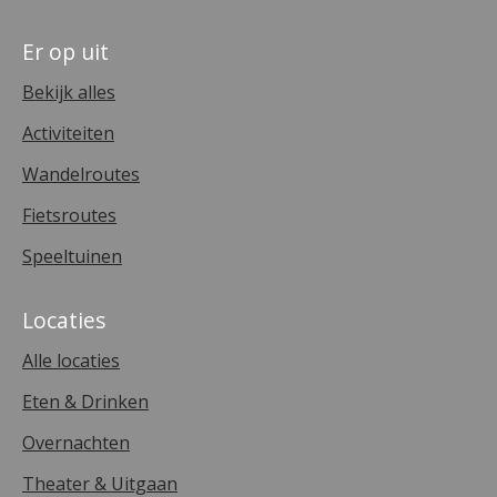
Er op uit
Bekijk alles
Activiteiten
Wandelroutes
Fietsroutes
Speeltuinen
Locaties
Alle locaties
Eten & Drinken
Overnachten
Theater & Uitgaan