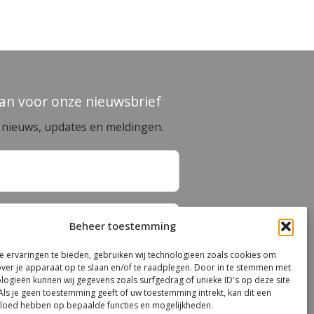
aan voor onze nieuwsbrief
e nieuws, updates en meldingen.
Beheer toestemming
 ervaringen te bieden, gebruiken wij technologieën zoals cookies om
over je apparaat op te slaan en/of te raadplegen. Door in te stemmen met
aanmelden
logieën kunnen wij gegevens zoals surfgedrag of unieke ID's op deze site
Als je geen toestemming geeft of uw toestemming intrekt, kan dit een
vloed hebben op bepaalde functies en mogelijkheden.