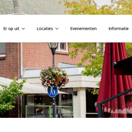
Er op uit
Locaties
Evenementen
Informatie