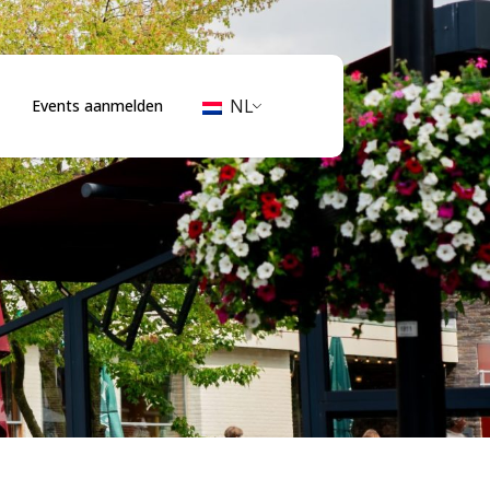
NL
Events aanmelden