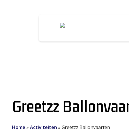
Greetzz Ballonvaa
Home
»
Activiteiten
»
Greetzz Ballonvaarten