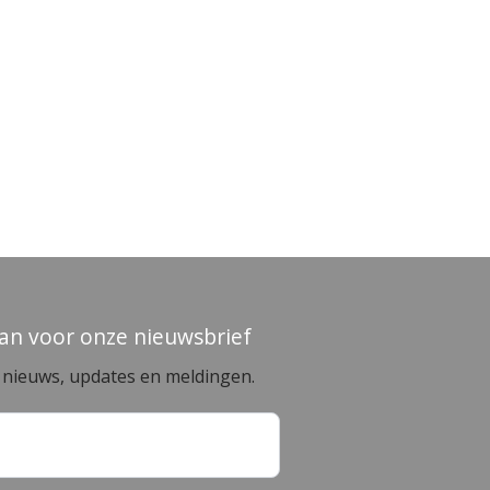
aan voor onze nieuwsbrief
e nieuws, updates en meldingen.