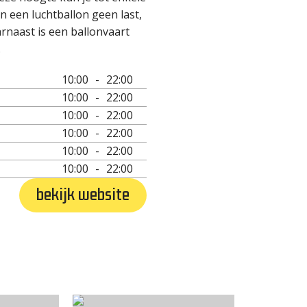
in een luchtballon geen last,
arnaast is een ballonvaart
.
10:00
-
22:00
10:00
-
22:00
10:00
-
22:00
10:00
-
22:00
10:00
-
22:00
10:00
-
22:00
bekijk website