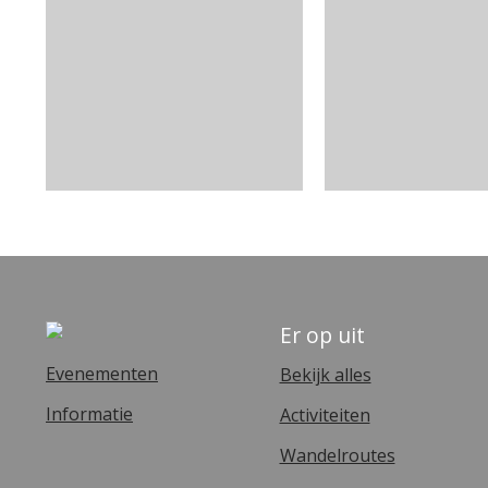
Er op uit
Evenementen
Bekijk alles
Informatie
Activiteiten
Wandelroutes