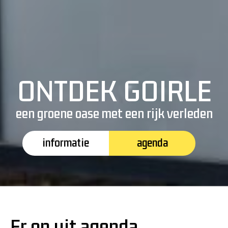
ONTDEK GOIRLE
een groene oase met een rijk verleden
informatie
agenda
Er op uit agenda