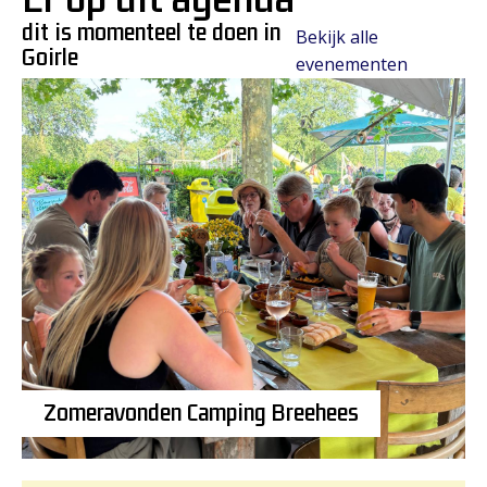
dit is momenteel te doen in
Bekijk alle
Goirle
evenementen
Zomeravonden Camping Breehees