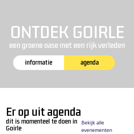
ONTDEK GOIRLE
een groene oase met een rijk verleden
informatie
agenda
Er op uit agenda
dit is momenteel te doen in
Bekijk alle
Goirle
evenementen