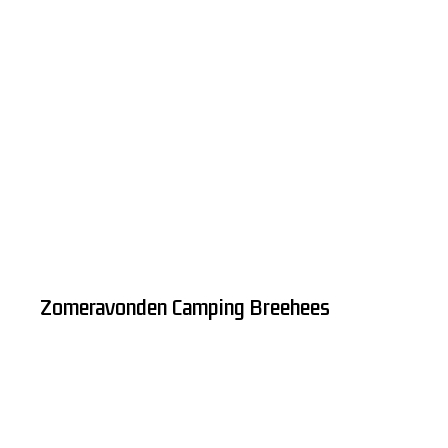
Zomeravonden Camping Breehees