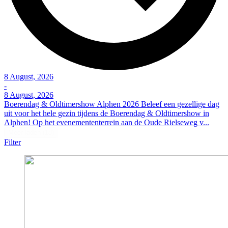
8 August, 2026
-
8 August, 2026
Boerendag & Oldtimershow Alphen 2026 Beleef een gezellige dag
uit voor het hele gezin tijdens de Boerendag & Oldtimershow in
Alphen! Op het evenemententerrein aan de Oude Rielseweg v...
Meer laden (18)
Filter