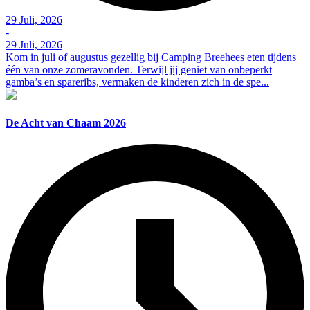
29 Juli, 2026
-
29 Juli, 2026
Kom in juli of augustus gezellig bij Camping Breehees eten tijdens
één van onze zomeravonden. Terwijl jij geniet van onbeperkt
gamba’s en spareribs, vermaken de kinderen zich in de spe...
De Acht van Chaam 2026