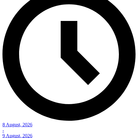
8 August, 2026
-
9 August, 2026