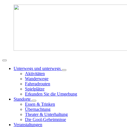
Unterwegs und unterwegs
Aktivitäten
Wanderwege
Fahrradrouten
Spielplätze
Erkunden Sie die Umgebung
Standorte
Essen & Trinken
Übernachtung
Theater & Unterhaltung
Die Gool-Geheimnisse
Veranstaltungen