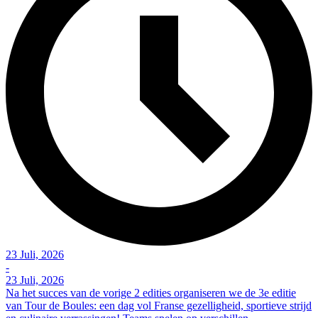
23 Juli, 2026
-
23 Juli, 2026
Na het succes van de vorige 2 edities organiseren we de 3e editie
van Tour de Boules: een dag vol Franse gezelligheid, sportieve strijd