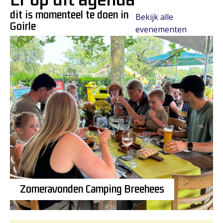
dit is momenteel te doen in
Bekijk alle
Goirle
evenementen
Zomeravonden Camping Breehees