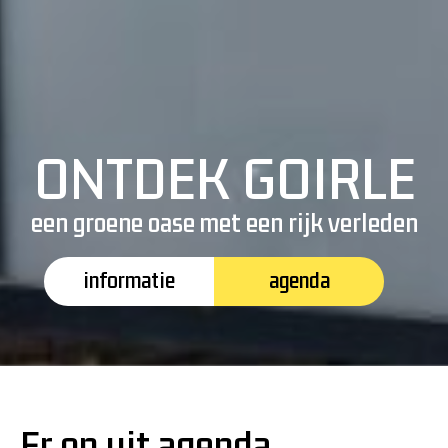
ONTDEK GOIRLE
een groene oase met een rijk verleden
informatie
agenda
Er op uit agenda