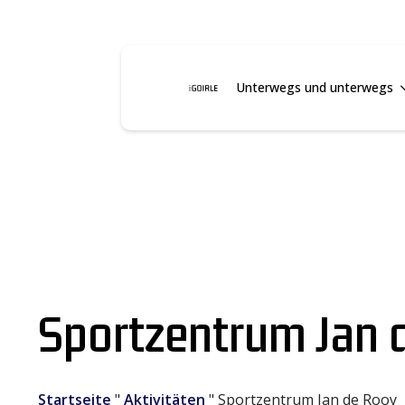
Unterwegs und unterwegs
Sportzentrum Jan 
Startseite
"
Aktivitäten
"
Sportzentrum Jan de Rooy