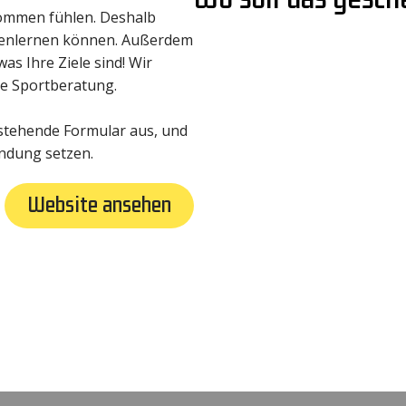
lkommen fühlen. Deshalb
nnenlernen können. Außerdem
as Ihre Ziele sind! Wir
e Sportberatung.
hstehende Formular aus, und
indung setzen.
Website ansehen