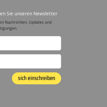
en Sie unseren Newsletter
en Nachrichten, Updates und
tigungen.
sich einschreiben