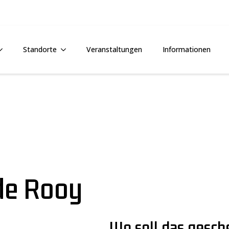
Standorte
Veranstaltungen
Informationen
de Rooy
Wo soll das gesc