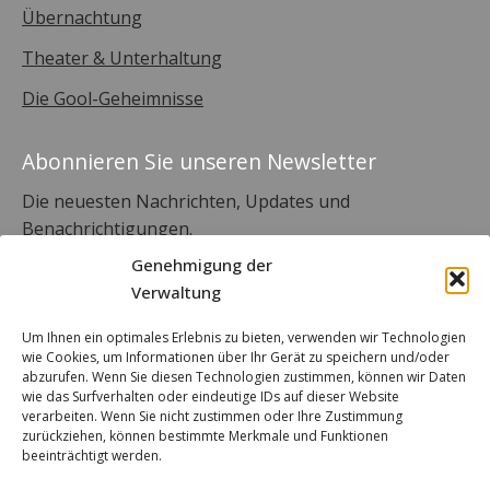
Übernachtung
Theater & Unterhaltung
Die Gool-Geheimnisse
Abonnieren Sie unseren Newsletter
Die neuesten Nachrichten, Updates und
Benachrichtigungen.
Genehmigung der
Verwaltung
Um Ihnen ein optimales Erlebnis zu bieten, verwenden wir Technologien
wie Cookies, um Informationen über Ihr Gerät zu speichern und/oder
abzurufen. Wenn Sie diesen Technologien zustimmen, können wir Daten
wie das Surfverhalten oder eindeutige IDs auf dieser Website
verarbeiten. Wenn Sie nicht zustimmen oder Ihre Zustimmung
zurückziehen, können bestimmte Merkmale und Funktionen
sich einschreiben
beeinträchtigt werden.