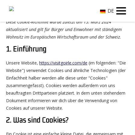
DE
Diese Cookie-Richtlinie wurde zuletzt am 15. März 2024
aktualisiert und gilt für Bürger und Einwohner mit ständigem
Wohnsitz im Europäischen Wirtschaftsraum und der Schweiz.
1. Einführung
Unsere Website,
https://visitgoirle.com/de
(im folgenden: "Die
Website") verwendet Cookies und ähnliche Technologien (der
Einfachheit halber werden alle diese unter "Cookies"
zusammengefasst). Cookies werden außerdem von uns
beauftragten Drittparteien platziert. In dem unten stehendem
Dokument informieren wir dich über die Verwendung von
Cookies auf unserer Website.
2. Was sind Cookies?
Ein Cookie ist eine einfache kleine Datei, die gemeinsam mit