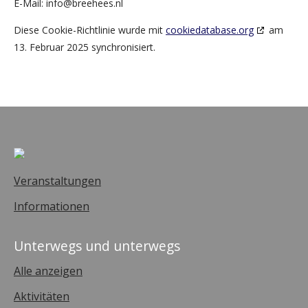
E-Mail:
info@
breehees.nl
Diese Cookie-Richtlinie wurde mit
cookiedatabase.org
am
13. Februar 2025 synchronisiert.
Veranstaltungen
Informationen
Unterwegs und unterwegs
Alle anzeigen
Aktivitäten